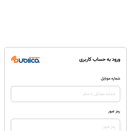
ورود به حساب کاربری
شماره موبایل
رمز عبور