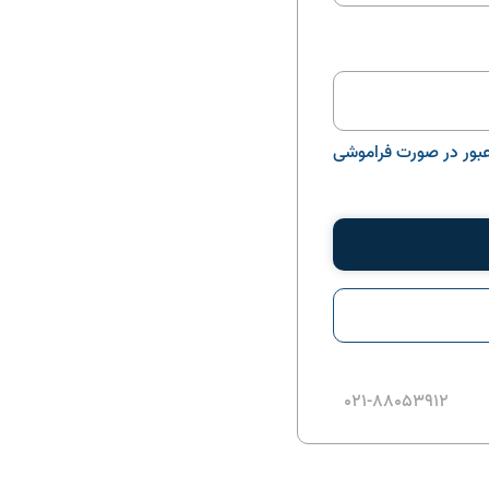
 عبور در صورت فراموشی
021-88053912